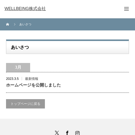
WELLBEING株式会社
あいさつ
あいさつ
3月
2023.3.5
最新情報
ホームページを公開しました
トップページに戻る
Twitter
Facebook
Instagram